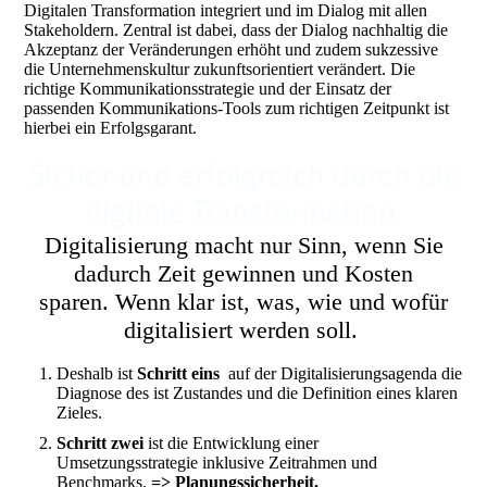
Digitalen Transformation integriert und im Dialog mit allen
Stakeholdern. Zentral ist dabei, dass der Dialog nachhaltig die
Akzeptanz der Veränderungen erhöht und zudem sukzessive
die Unternehmenskultur zukunftsorientiert verändert. Die
richtige Kommunikationsstrategie und der Einsatz der
passenden Kommunikations-Tools zum richtigen Zeitpunkt ist
hierbei ein Erfolgsgarant.
Sicher und erfolgreich durch die
digitale Transformation
Digitalisierung macht nur Sinn, wenn Sie
dadurch Zeit gewinnen und Kosten
sparen. Wenn klar ist, was, wie und wofür
digitalisiert werden soll.
Deshalb ist
Schritt eins
auf der Digitalisierungsagenda die
Diagnose des ist Zustandes und die Definition eines klaren
Zieles.
Schritt zwei
ist die Entwicklung einer
Umsetzungsstrategie inklusive Zeitrahmen und
Benchmarks.
=> Planungssicherheit.