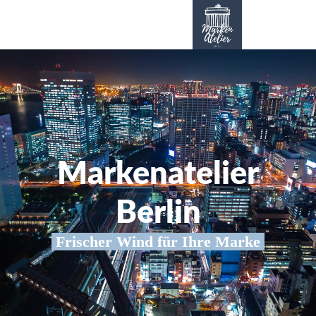
Markenatelier
Berlin
Frischer Wind für Ihre Marke