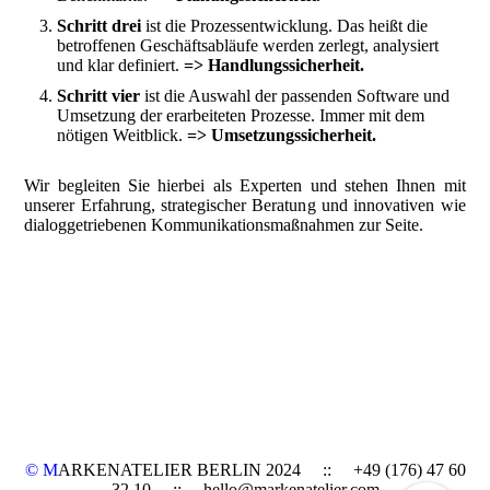
Schritt drei
ist die Prozessentwicklung. Das heißt die
betroffenen Geschäftsabläufe werden zerlegt, analysiert
und klar definiert.
=> Handlungssicherheit.
Schritt vier
ist die Auswahl der passenden Software und
Umsetzung der erarbeiteten Prozesse. Immer mit dem
nötigen Weitblick.
=> Umsetzungssicherheit.
Wir begleiten Sie hierbei als Experten und
stehen Ihnen mit
unserer Erfahrung, strategischer Beratung und innovativen wie
dialoggetriebenen Kommunikationsmaßnahmen zur Seite.
© M
ARKENATELIER BERLIN 2024 ::
+49 (176) 47 60
32 10 :: hello@markenatelier.com